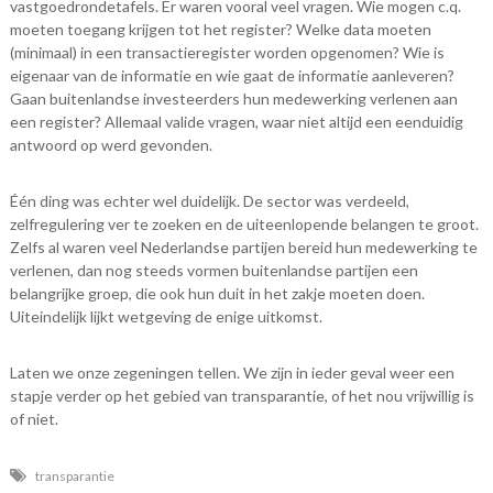
vastgoedrondetafels. Er waren vooral veel vragen. Wie mogen c.q.
moeten toegang krijgen tot het register? Welke data moeten
(minimaal) in een transactieregister worden opgenomen? Wie is
eigenaar van de informatie en wie gaat de informatie aanleveren?
Gaan buitenlandse investeerders hun medewerking verlenen aan
een register? Allemaal valide vragen, waar niet altijd een eenduidig
antwoord op werd gevonden.
Één ding was echter wel duidelijk. De sector was verdeeld,
zelfregulering ver te zoeken en de uiteenlopende belangen te groot.
Zelfs al waren veel Nederlandse partijen bereid hun medewerking te
verlenen, dan nog steeds vormen buitenlandse partijen een
belangrijke groep, die ook hun duit in het zakje moeten doen.
Uiteindelijk lijkt wetgeving de enige uitkomst.
Laten we onze zegeningen tellen. We zijn in ieder geval weer een
stapje verder op het gebied van transparantie, of het nou vrijwillig is
of niet.
transparantie