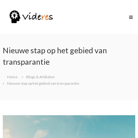
Skip
to
content
Nieuwe stap op het gebied van
transparantie
Home
Blogs & Artikelen
Nieuwe stap op het gebied van transparantie