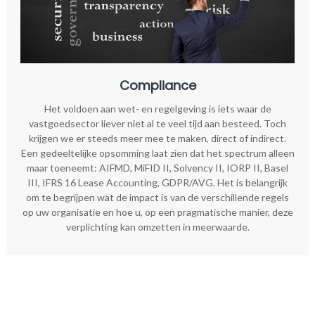
Compliance
Het voldoen aan wet- en regelgeving is iets waar de
vastgoedsector liever niet al te veel tijd aan besteed. Toch
krijgen we er steeds meer mee te maken, direct of indirect.
Een gedeeltelijke opsomming laat zien dat het spectrum alleen
maar toeneemt: AIFMD, MiFID II, Solvency II, IORP II, Basel
III, IFRS 16 Lease Accounting, GDPR/AVG. Het is belangrijk
om te begrijpen wat de impact is van de verschillende regels
op uw organisatie en hoe u, op een pragmatische manier, deze
verplichting kan omzetten in meerwaarde.