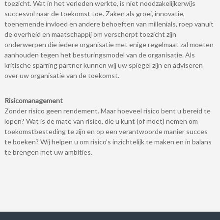
toezicht. Wat in het verleden werkte, is niet noodzakelijkerwijs
succesvol naar de toekomst toe. Zaken als groei, innovatie,
toenemende invloed en andere behoeften van millenials, roep vanuit
de overheid en maatschappij om verscherpt toezicht zijn
onderwerpen die iedere organisatie met enige regelmaat zal moeten
aanhouden tegen het besturingsmodel van de organisatie. Als
kritische sparring partner kunnen wij uw spiegel zijn en adviseren
over uw organisatie van de toekomst.
Risicomanagement
Zonder risico geen rendement. Maar hoeveel risico bent u bereid te
lopen? Wat is de mate van risico, die u kunt (of moet) nemen om
toekomstbesteding te zijn en op een verantwoorde manier succes
te boeken? Wij helpen u om risico’s inzichtelijk te maken en in balans
te brengen met uw ambities.