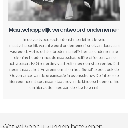
Maatschappelijk verantwoord ondernemen
In de vastgoedsector denkt men bij het begrip
'maatschappelijk verantwoord ondernemen' snel aan duurzaam
vastgoed. Het is echter breder, namelijk het als onderneming
rekening houden met de maatschappelijke effecten van je
activiteiten. ESG reporting gaat zelfs nog een stap verder. Dat
neemt naast het ‘Environmental’ en het ‘Social’ aspect ook de
‘Governance’ van de organisatie in ogenschouw. De interesse
hiervoor neemt toe, maar staat nog in de kinderschoenen. Tijd
om hier actief mee aan de slag te gaan!
Wat wij voor u kunnen betekenen