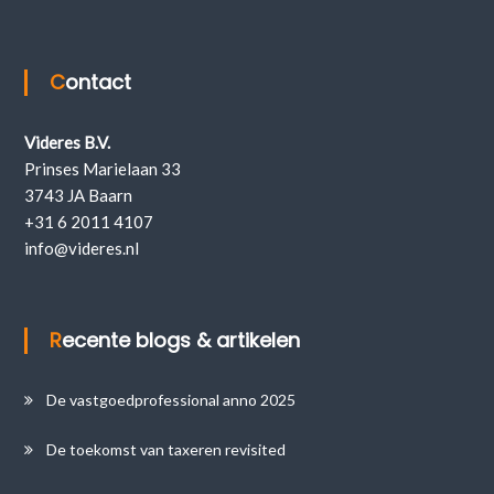
Contact
Videres B.V.
Prinses Marielaan 33
3743 JA Baarn
+31 6 2011 4107
info@videres.nl
Recente blogs & artikelen
De vastgoedprofessional anno 2025
De toekomst van taxeren revisited