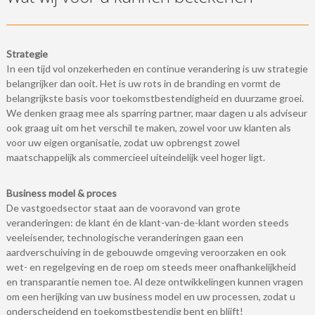
Strategie
In een tijd vol onzekerheden en continue verandering is uw strategie
belangrijker dan ooit. Het is uw rots in de branding en vormt de
belangrijkste basis voor toekomstbestendigheid en duurzame groei.
We denken graag mee als sparring partner, maar dagen u als adviseur
ook graag uit om het verschil te maken, zowel voor uw klanten als
voor uw eigen organisatie, zodat uw opbrengst zowel
maatschappelijk als commercieel uiteindelijk veel hoger ligt.
Business model & proces
De vastgoedsector staat aan de vooravond van grote
veranderingen: de klant én de klant-van-de-klant worden steeds
veeleisender, technologische veranderingen gaan een
aardverschuiving in de gebouwde omgeving veroorzaken en ook
wet- en regelgeving en de roep om steeds meer onafhankelijkheid
en transparantie nemen toe. Al deze ontwikkelingen kunnen vragen
om een herijking van uw business model en uw processen, zodat u
onderscheidend en toekomstbestendig bent en blijft!